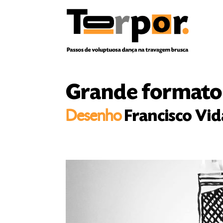
Skip
to
content
Grande formato
Desenho
Francisco Vid